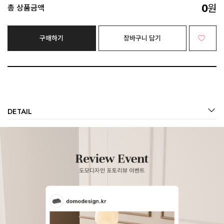
0
원
총 상품금액
구매하기
장바구니 담기
DETAIL