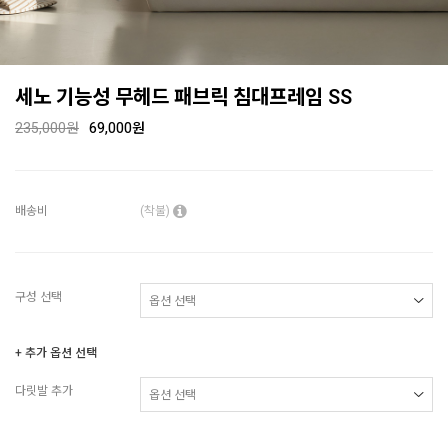
세노 기능성 무헤드 패브릭 침대프레임 SS
235,000원
69,000원
배송비
(착불)
구성 선택
+ 추가 옵션 선택
다릿발 추가