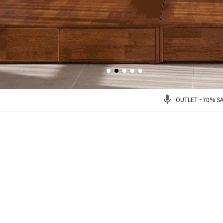
OUTLET ~70% SA