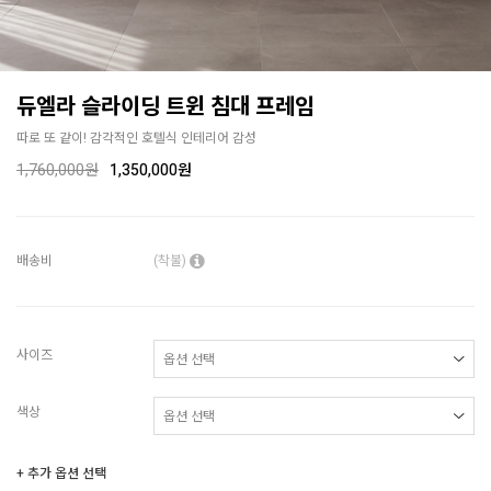
듀엘라 슬라이딩 트윈 침대 프레임
따로 또 같이! 감각적인 호텔식 인테리어 감성
1,760,000원
1,350,000원
배송비
(착불)
사이즈
색상
+ 추가 옵션 선택