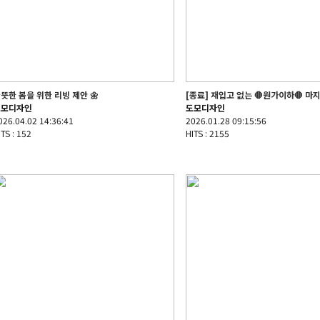
뜻한 봄을 위한 리빙 제안 🌼
[종료] 재입고 없는 🛑원가이하🛑 마지
도모디자인
도모디자인
026.04.02 14:36:41
2026.01.28 09:15:56
ITS : 152
HITS : 2155