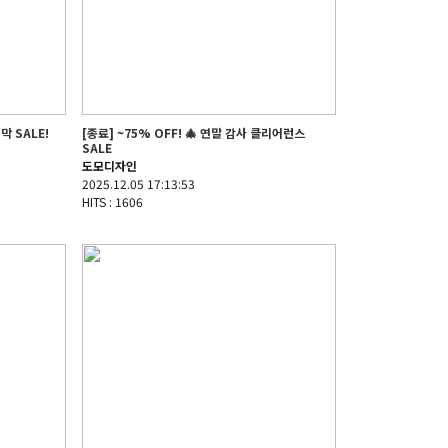
막 SALE!
[종료] ~75% OFF! 🎄 연말 감사 클리어런스
SALE
도모디자인
2025.12.05 17:13:53
HITS : 1606