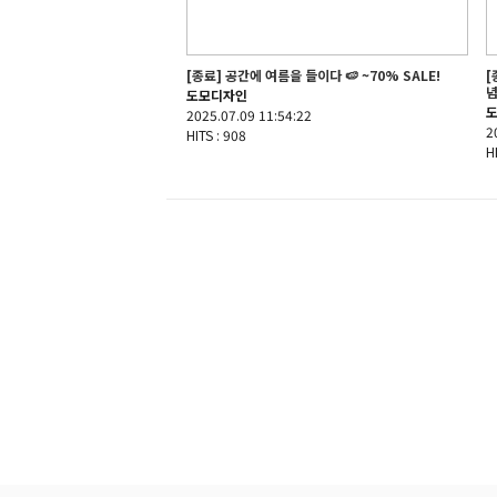
[종료] 공간에 여름을 들이다 🍉 ~70% SALE!
[
념
도모디자인
2025.07.09 11:54:22
2
HITS : 908
H