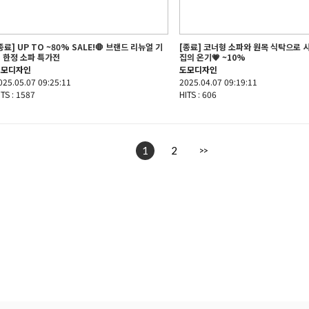
종료] UP TO ~80% SALE!🛑 브랜드 리뉴얼 기
[종료] 코너형 소파와 원목 식탁으로 
 한정 소파 특가전
집의 온기💗 ~10%
도모디자인
도모디자인
025.05.07 09:25:11
2025.04.07 09:19:11
ITS : 1587
HITS : 606
1
2
>>