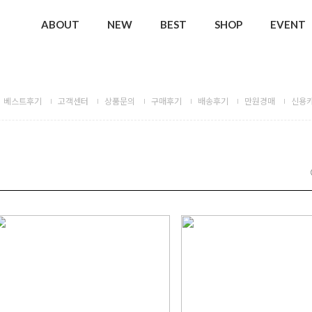
ABOUT
NEW
BEST
SHOP
EVENT
베스트후기
고객센터
상품문의
구매후기
배송후기
만원경매
신용