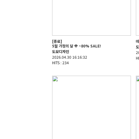
[종료]
따
5월 가정의 달 🌹 ~80% SALE!
도모디자인
2
2026.04.30 16:16:32
H
HITS : 234